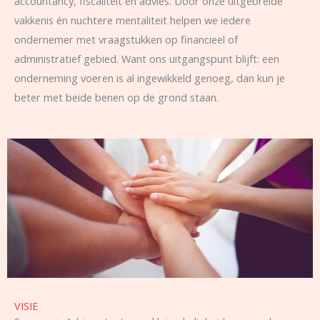
accountancy, fiscaliteit en advies. Door onze uitgebreide
vakkenis én nuchtere mentaliteit helpen we iedere
ondernemer met vraagstukken op financieel of
administratief gebied. Want ons uitgangspunt blijft: een
onderneming voeren is al ingewikkeld genoeg, dan kun je
beter met beide benen op de grond staan.
VISIE